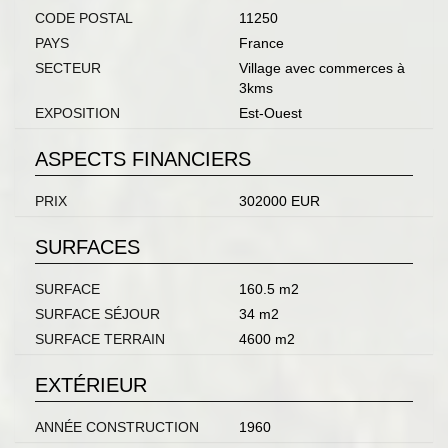
CODE POSTAL
11250
PAYS
France
SECTEUR
Village avec commerces à
3kms
EXPOSITION
Est-Ouest
ASPECTS FINANCIERS
PRIX
302000 EUR
SURFACES
SURFACE
160.5 m2
SURFACE SÉJOUR
34 m2
SURFACE TERRAIN
4600 m2
EXTÉRIEUR
ANNÉE CONSTRUCTION
1960