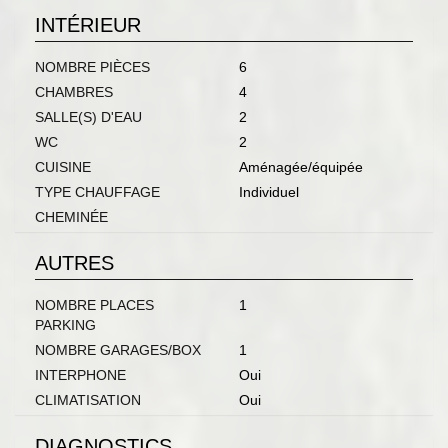
INTÉRIEUR
NOMBRE PIÈCES
6
CHAMBRES
4
SALLE(S) D'EAU
2
WC
2
CUISINE
Aménagée/équipée
TYPE CHAUFFAGE
Individuel
CHEMINÉE
AUTRES
NOMBRE PLACES
1
PARKING
NOMBRE GARAGES/BOX
1
INTERPHONE
Oui
CLIMATISATION
Oui
DIAGNOSTICS