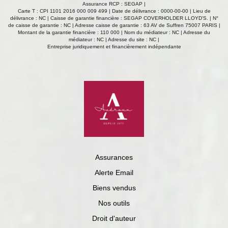
Assurance RCP : SEGAP |
Carte T : CPI 1101 2016 000 009 499 | Date de délivrance : 0000-00-00 | Lieu de
délivrance : NC | Caisse de garantie financière : SEGAP COVERHOLDER LLOYD'S. | N°
de caisse de garantie : NC | Adresse caisse de garantie : 63 AV de Suffren 75007 PARIS |
Montant de la garantie financière : 110 000 | Nom du médiateur : NC | Adresse du
médiateur : NC | Adresse du site : NC |
Entreprise juridiquement et financièrement indépendante
Assurances
Alerte Email
Biens vendus
Nos outils
Droit d'auteur