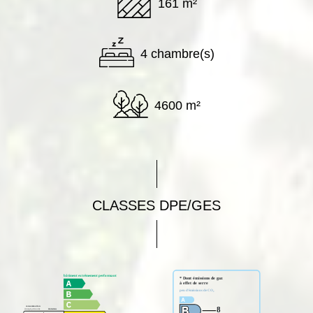
161 m²
4 chambre(s)
4600 m²
CLASSES DPE/GES