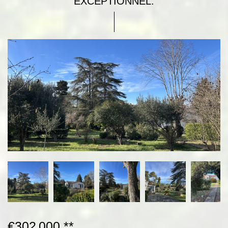
EXCEPTIONNEL.
€302 000
**