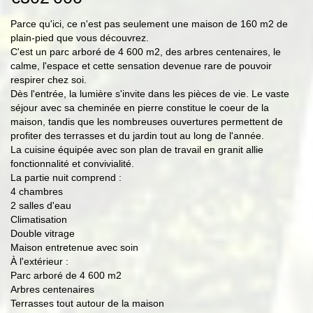
Parce qu'ici, ce n'est pas seulement une maison de 160 m2 de
plain-pied que vous découvrez.
C'est un parc arboré de 4 600 m2, des arbres centenaires, le
calme, l'espace et cette sensation devenue rare de pouvoir
respirer chez soi.
Dès l'entrée, la lumière s'invite dans les pièces de vie. Le vaste
séjour avec sa cheminée en pierre constitue le coeur de la
maison, tandis que les nombreuses ouvertures permettent de
profiter des terrasses et du jardin tout au long de l'année.
La cuisine équipée avec son plan de travail en granit allie
fonctionnalité et convivialité.
La partie nuit comprend :
4 chambres
2 salles d'eau
Climatisation
Double vitrage
Maison entretenue avec soin
À l'extérieur :
Parc arboré de 4 600 m2
Arbres centenaires
Terrasses tout autour de la maison