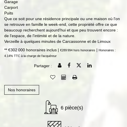
Garage
Carport
Puits
Que ce soit pour une résidence principale ou une maison où l'on
se retrouve en famille le week-end, cette propriété offre ce que
beaucoup recherchent aujourd'hui et que peu trouvent encore :
de l'espace, de l'intimité et de la nature.
Verzeille à quelques minutes de Carcassonne et de Limoux
** €302 000
honoraires inclus
|
|
€289 994
hors honoraires
Honoraires :
4.14% TTC à la charge de l'acquéreur
Partager :
Nos honoraires
6 pièce(s)