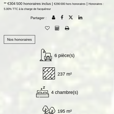
** €304 500
honoraires inclus
|
|
€290 000
hors honoraires
Honoraires :
5.00% TTC à la charge de l'acquéreur
Partager :
Nos honoraires
6 pièce(s)
237 m²
4 chambre(s)
195 m²