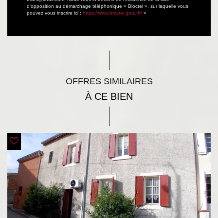
d'opposition au démarchage téléphonique « Bloctel », sur laquelle vous
pouvez vous inscrire ici :
https://www.bloctel.gouv.fr/
»
OFFRES SIMILAIRES
À CE BIEN