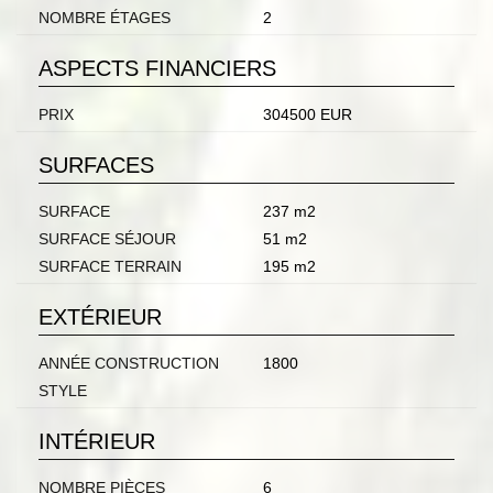
NOMBRE ÉTAGES
2
ASPECTS FINANCIERS
PRIX
304500 EUR
SURFACES
SURFACE
237 m2
SURFACE SÉJOUR
51 m2
SURFACE TERRAIN
195 m2
EXTÉRIEUR
ANNÉE CONSTRUCTION
1800
STYLE
INTÉRIEUR
NOMBRE PIÈCES
6