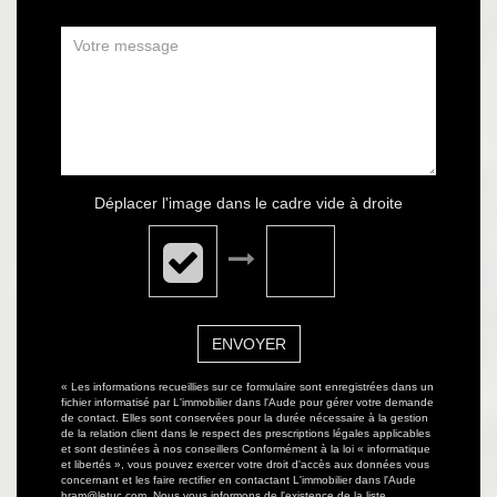
Déplacer l'image dans le cadre vide à droite
ENVOYER
« Les informations recueillies sur ce formulaire sont enregistrées dans un
fichier informatisé par L'immobilier dans l'Aude pour gérer votre demande
de contact. Elles sont conservées pour la durée nécessaire à la gestion
de la relation client dans le respect des prescriptions légales applicables
et sont destinées à nos conseillers Conformément à la loi « informatique
et libertés », vous pouvez exercer votre droit d'accès aux données vous
concernant et les faire rectifier en contactant L'immobilier dans l'Aude
bram@letuc.com. Nous vous informons de l'existence de la liste