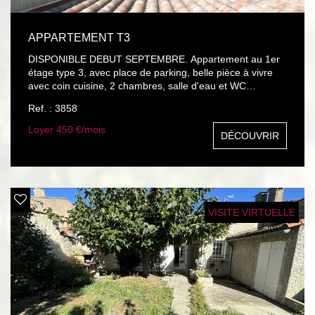
APPARTEMENT T3
DISPONIBLE DEBUT SEPTEMBRE. Appartement au 1er
étage type 3, avec place de parking, belle pièce à vivre
avec coin cuisine, 2 chambres, salle d'eau et WC
séparés.
Ref. : 3858
Loyer 450 €/mois
DÉCOUVRIR
VISITE VIRTUELLE