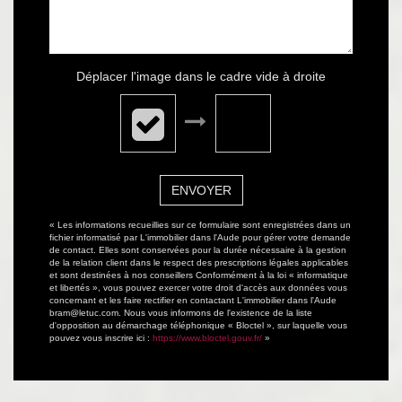
Déplacer l'image dans le cadre vide à droite
ENVOYER
« Les informations recueillies sur ce formulaire sont enregistrées dans un
fichier informatisé par L'immobilier dans l'Aude pour gérer votre demande
de contact. Elles sont conservées pour la durée nécessaire à la gestion
de la relation client dans le respect des prescriptions légales applicables
et sont destinées à nos conseillers Conformément à la loi « informatique
et libertés », vous pouvez exercer votre droit d'accès aux données vous
concernant et les faire rectifier en contactant L'immobilier dans l'Aude
bram@letuc.com. Nous vous informons de l'existence de la liste
d'opposition au démarchage téléphonique « Bloctel », sur laquelle vous
pouvez vous inscrire ici :
https://www.bloctel.gouv.fr/
»