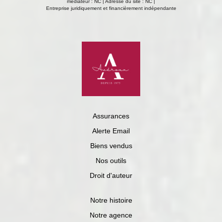
médiateur : NC | Adresse du site : NC |
Entreprise juridiquement et financièrement indépendante
Assurances
Alerte Email
Biens vendus
Nos outils
Droit d'auteur
Notre histoire
Notre agence