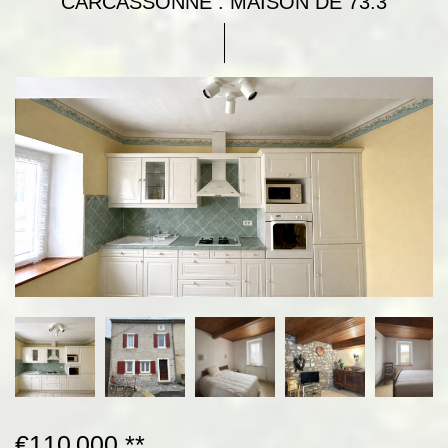
CARCASSONNE : MAISON DE 73.3
€110 000
**