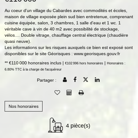
Au coeur d'un village du Cabardes avec commodités et écoles,
maison de village exposée plein sud bien entretenue, comprenant
cuisine équipée, salon, 3 chambres, 1 salle d'eau et 1 wc. 1
véritable cave à vin de 40 m2 avec possibilité de stockage,
vélos.... Double vitrage, chauffage central électrique (chaudière
quasi neuve).
Les informations sur les risques auxquels ce bien est exposé sont
disponibles sur le site Géorisques : www.georisques.gouv.fr
** €110 000
honoraires inclus
|
|
€102 996
hors honoraires
Honoraires :
6.80% TTC à la charge de l'acquéreur
Partager :
Nos honoraires
4 pièce(s)