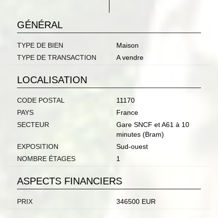
GÉNÉRAL
TYPE DE BIEN
Maison
TYPE DE TRANSACTION
A vendre
LOCALISATION
CODE POSTAL
11170
PAYS
France
SECTEUR
Gare SNCF et A61 à 10
minutes (Bram)
EXPOSITION
Sud-ouest
NOMBRE ÉTAGES
1
ASPECTS FINANCIERS
PRIX
346500 EUR