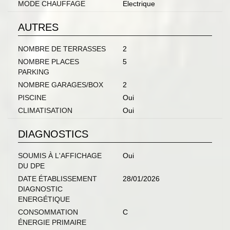
MODE CHAUFFAGE
Electrique
AUTRES
NOMBRE DE TERRASSES
2
NOMBRE PLACES
5
PARKING
NOMBRE GARAGES/BOX
2
PISCINE
Oui
CLIMATISATION
Oui
DIAGNOSTICS
SOUMIS À L'AFFICHAGE
Oui
DU DPE
DATE ÉTABLISSEMENT
28/01/2026
DIAGNOSTIC
ENERGÉTIQUE
CONSOMMATION
C
ÉNERGIE PRIMAIRE