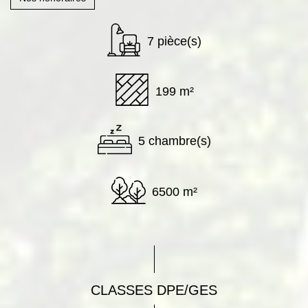
7 pièce(s)
199 m²
5 chambre(s)
6500 m²
CLASSES DPE/GES