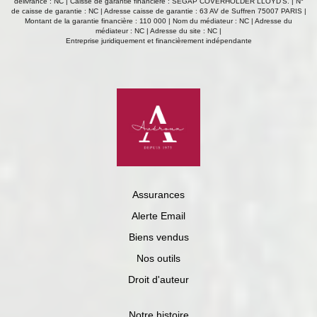
délivrance : NC | Caisse de garantie financière : SEGAP COVERHOLDER LLOYD'S. | N°
www.georisques.gouv.fr
de caisse de garantie : NC | Adresse caisse de garantie : 63 AV de Suffren 75007 PARIS |
Montant de la garantie financière : 110 000 | Nom du médiateur : NC | Adresse du
médiateur : NC | Adresse du site : NC |
Entreprise juridiquement et financièrement indépendante
Assurances
Alerte Email
Biens vendus
Nos outils
Droit d'auteur
Notre histoire