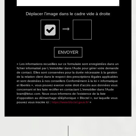
Déplacer l'image dans le cadre vide à droite
ENVOYER
« Les informations recueillies sur ce formulaire sont enregistrées dans un
fichier informatisé par L'immobilier dans l'Aude pour gérer votre demande
de contact. Elles sont conservées pour la durée nécessaire à la gestion
de la relation client dans le respect des prescriptions légales applicables
et sont destinées à nos conseillers Conformément à la loi « informatique
et libertés », vous pouvez exercer votre droit d'accès aux données vous
concernant et les faire rectifier en contactant L'immobilier dans l'Aude
bram@letuc.com. Nous vous informons de l'existence de la liste
d'opposition au démarchage téléphonique « Bloctel », sur laquelle vous
pouvez vous inscrire ici :
https://www.bloctel.gouv.fr/
»