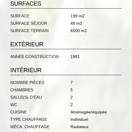
SURFACES
SURFACE
199 m2
SURFACE SÉJOUR
48 m2
SURFACE TERRAIN
6500 m2
EXTÉRIEUR
ANNÉE CONSTRUCTION
1981
INTÉRIEUR
NOMBRE PIÈCES
7
CHAMBRES
5
SALLE(S) D'EAU
2
WC
2
CUISINE
Aménagée/équipée
TYPE CHAUFFAGE
Individuel
MÉCA. CHAUFFAGE
Radiateur