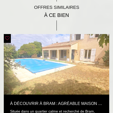
OFFRES SIMILAIRES
À CE BIEN
À DÉCOUVRIR À BRAM : AGRÉABLE MAISON FAMILIALE AVEC PISCINE
Située dans un quartier calme et recherché de Bram,