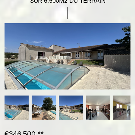
SUR 6.500M2 DU TERRAIN
€346 500
**