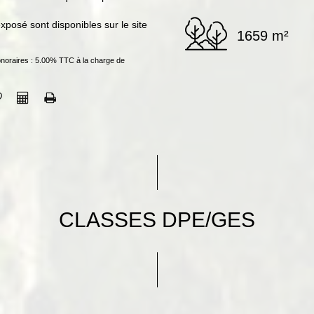
xposé sont disponibles sur le site
1659 m²
noraires : 5.00% TTC à la charge de
CLASSES DPE/GES