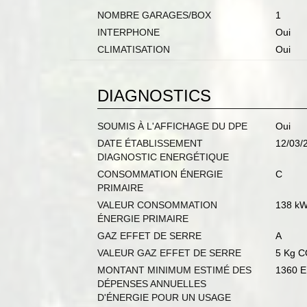
NOMBRE GARAGES/BOX
1
INTERPHONE
Oui
CLIMATISATION
Oui
DIAGNOSTICS
SOUMIS À L'AFFICHAGE DU DPE
Oui
DATE ÉTABLISSEMENT
12/03/
DIAGNOSTIC ENERGÉTIQUE
CONSOMMATION ÉNERGIE
C
PRIMAIRE
VALEUR CONSOMMATION
138 kW
ÉNERGIE PRIMAIRE
GAZ EFFET DE SERRE
A
VALEUR GAZ EFFET DE SERRE
5 Kg C
MONTANT MINIMUM ESTIMÉ DES
1360 
DÉPENSES ANNUELLES
D'ÉNERGIE POUR UN USAGE