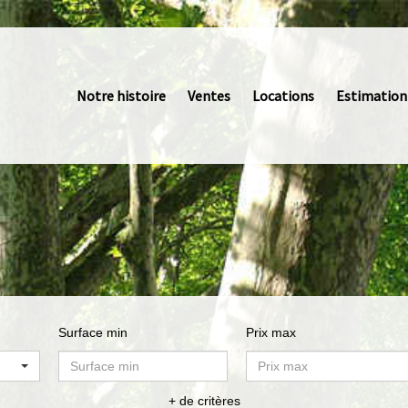
Notre histoire
Ventes
Locations
Estimation
Surface min
Prix max
+ de critères