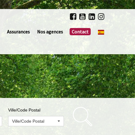
Assurances
Nos agences
Contact
Ville/Code Postal
Ville/Code Postal