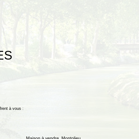
ES
rent à vous :
Maison à vendre, Montolieu