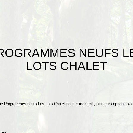
ROGRAMMES NEUFS L
LOTS CHALET
e Programmes neufs Les Lots Chalet pour le moment , plusieurs options s'off
ces