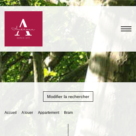
Modifier la rechercher
Accueil
A louer
Appartement
Bram