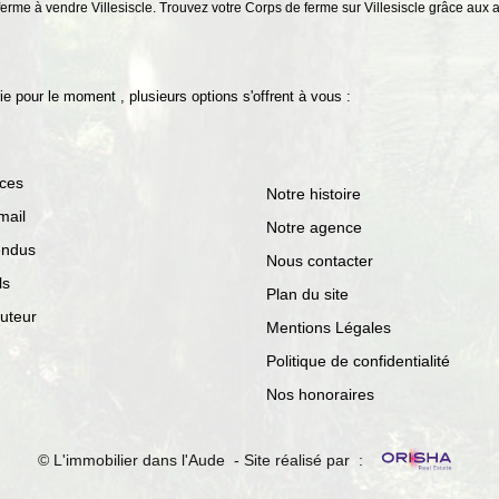
ferme à vendre Villesiscle. Trouvez votre Corps de ferme sur Villesiscle grâce aux
 pour le moment , plusieurs options s'offrent à vous :
ces
Notre histoire
mail
Notre agence
endus
Nous contacter
ls
Plan du site
auteur
Mentions Légales
Politique de confidentialité
Nos honoraires
© L'immobilier dans l'Aude - Site réalisé par :