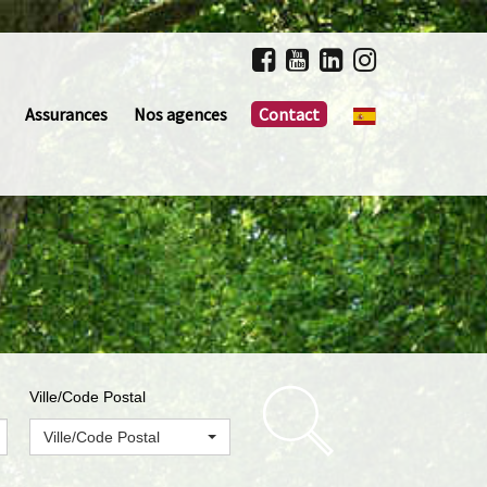
Assurances
Nos agences
Contact
Ville/Code Postal
Ville/Code Postal