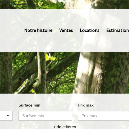
Notre histoire
Ventes
Locations
Estimation
Surface min
Prix max
+ de critères