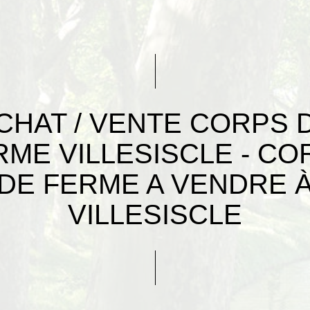
CHAT / VENTE CORPS 
RME VILLESISCLE - CO
DE FERME A VENDRE 
VILLESISCLE