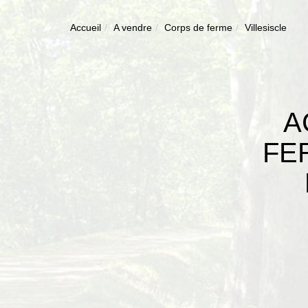
Accueil
A vendre
Corps de ferme
Villesiscle
A
FE